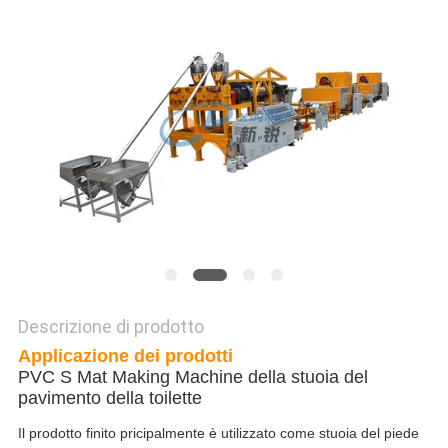
PREVENTIVO
MAPPA
DEL
SITO
POLITICA
SULLA
PRIVACY
Descrizione di prodotto
Applicazione dei prodotti
PVC S Mat Making Machine della stuoia del
pavimento della toilette
Il prodotto finito pricipalmente è utilizzato come stuoia del piede