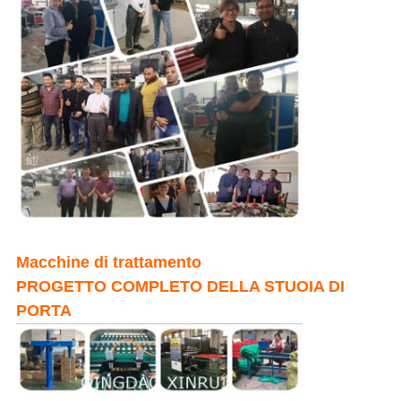
Macchine di trattamento
PROGETTO COMPLETO DELLA STUOIA DI
PORTA