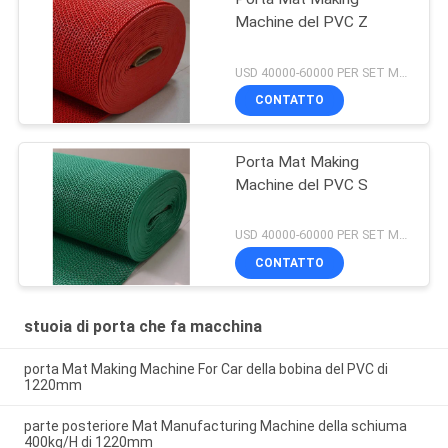
Machine del PVC Z
USD 40000-60000 PER SET MOQ:1SET
CONTATTO
Porta Mat Making
Machine del PVC S
USD 40000-60000 PER SET MOQ:1SET
CONTATTO
stuoia di porta che fa macchina
porta Mat Making Machine For Car della bobina del PVC di
1220mm
parte posteriore Mat Manufacturing Machine della schiuma
400kg/H di 1220mm