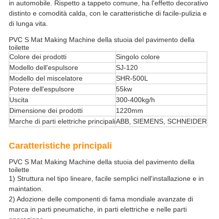
in automobile. Rispetto a tappeto comune, ha l'effetto decorativo
distinto e comodità calda, con le caratteristiche di facile-pulizia e
di lunga vita.
PVC S Mat Making Machine della stuoia del pavimento della
toilette
Colore dei prodotti
Singolo colore
Modello dell'espulsore
SJ-120
Modello del miscelatore
SHR-500L
Potere dell'espulsore
55kw
Uscita
300-400kg/h
Dimensione dei prodotti
1220mm
Marche di parti elettriche principali
ABB, SIEMENS, SCHNEIDER
Caratteristiche principali
PVC S Mat Making Machine della stuoia del pavimento della
toilette
1)
Struttura nel tipo lineare, facile semplici nell'installazione e in
maintation.
2) Adozione delle componenti di fama mondiale avanzate di
marca in parti pneumatiche, in parti elettriche e nelle parti