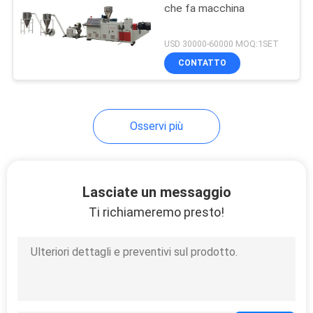
che fa macchina
USD 30000-60000 MOQ:1SET
CONTATTO
Osservi più
Lasciate un messaggio
Ti richiameremo presto!